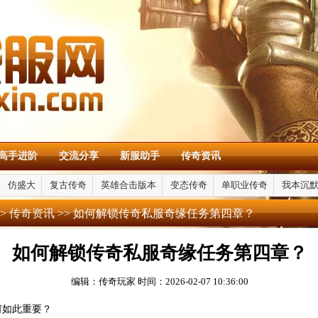
高手进阶
交流分享
新服助手
传奇资讯
仿盛大
复古传奇
英雄合击版本
变态传奇
单职业传奇
我本沉
>
传奇资讯
>> 如何解锁传奇私服奇缘任务第四章？
如何解锁传奇私服奇缘任务第四章？
编辑：传奇玩家
时间：2026-02-07 10:36:00
何如此重要？