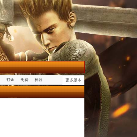
默
打金
免费
神器
更多版本