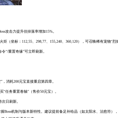
？
oss攻击力提升但掉落率增加15%。
（坐标：112,55、298,77、155,240、360,120），可召唤稀有宠物“
命令“/重置奇缘”可立即刷新。
时空”，消耗200元宝直接重启第四章。
买“任务重置卷轴”（售价50元宝）。
待次日刷新。
握Boss机制与版本新特性。建议提前备足补给品（如太阳水、治愈符），