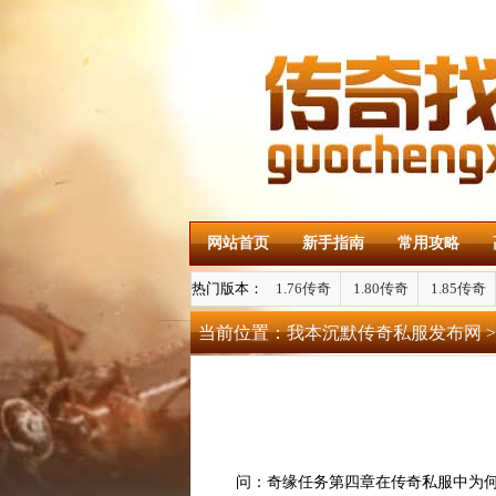
网站首页
新手指南
常用攻略
热门版本：
1.76传奇
1.80传奇
1.85传奇
当前位置：
我本沉默传奇私服发布网
>
问：奇缘任务第四章在传奇私服中为