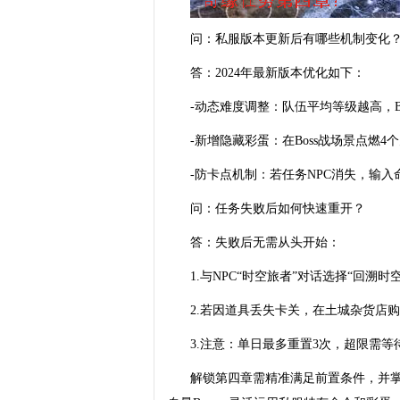
问：私服版本更新后有哪些机制变化
答：2024年最新版本优化如下：
-动态难度调整：队伍平均等级越高，B
-新增隐藏彩蛋：在Boss战场景点燃4个火炬
-防卡点机制：若任务NPC消失，输入
问：任务失败后如何快速重开？
答：失败后无需从头开始：
1.与NPC“时空旅者”对话选择“回溯
2.若因道具丢失卡关，在土城杂货店购
3.注意：单日最多重置3次，超限需等
解锁第四章需精准满足前置条件，并掌