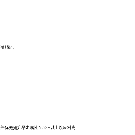
烈焰麒麟”。
并优先提升暴击属性至50%以上以应对高