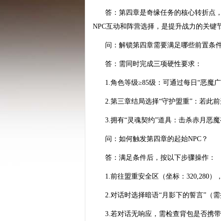
答：第四章是奇缘任务的核心转折点，
NPC互动和阵营选择，是提升战力的关键
问：解锁第四章需要满足哪些前置条
答：需同时完成三项硬性要求：
1.角色等级≥85级：可通过每日“恶魔
2.第三章结局选择“守护盟重”：若此前
3.拥有“灵魂契约”道具：击杀赤月恶魔
问：如何触发第四章的起始NPC？
答：满足条件后，按以下步骤操作：
1.前往盟重安全区（坐标：320,280）
2.对话时选择暗语“月影下的誓言”（
3.若对话无响应，需检查背包是否携