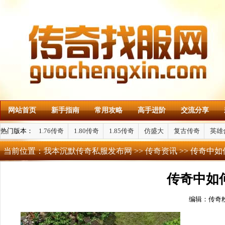
网站首页
新手指南
常用攻略
高手进阶
交流分享
热门版本：
1.76传奇
1.80传奇
1.85传奇
仿盛大
复古传奇
英雄
当前位置：
我本沉默传奇私服发布网
>>
传奇资讯
>> 传奇中
传奇中如
编辑：传奇