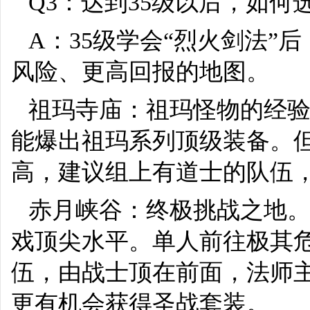
Q3：达到35级以后，如
A：35级学会“烈火剑法”
风险、更高回报的地图。
祖玛寺庙：祖玛怪物的经
能爆出祖玛系列顶级装备。
高，建议组上有道士的队伍
赤月峡谷：终极挑战之地
戏顶尖水平。单人前往极其危
伍，由战士顶在前面，法师
更有机会获得圣战套装。