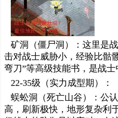
矿洞（僵尸洞）：这里是
击对战士威胁小，经验比骷
弯刀”等高级技能书，是战士
22-35级（实力成型期）：
蜈蚣洞（死亡山谷）：公
高，刷新极快，地形复杂利