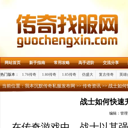
网站首页
新手指南
常用攻略
高手进阶
交流分享
热门版本：
1.76传奇
1.80传奇
1.85传奇
仿盛大
复古传奇
英雄
当前位置：
我本沉默传奇私服发布网
>>
传奇资讯
>> 战士如
战士如何快速
编辑：管理
在传奇游戏中，战士以其