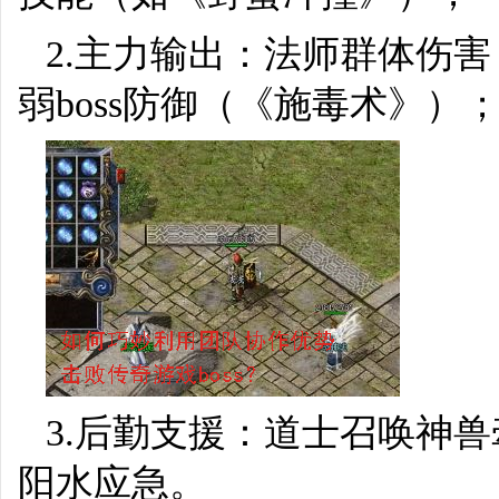
2.主力输出：法师群体伤
弱boss防御（《施毒术》）
3.后勤支援：道士召唤神
阳水应急。