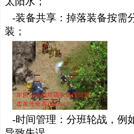
太阳水；
-装备共享：掉落装备按需
装；
-时间管理：分班轮战，例
导致失误。