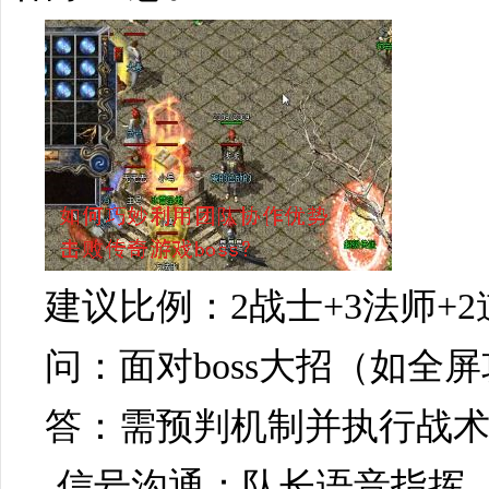
建议比例：2战士+3法师+2
问：面对boss大招（如全
答：需预判机制并执行战
-信号沟通：队长语音指挥