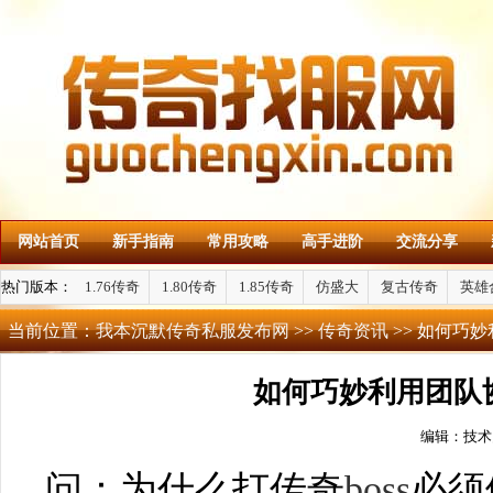
网站首页
新手指南
常用攻略
高手进阶
交流分享
热门版本：
1.76传奇
1.80传奇
1.85传奇
仿盛大
复古传奇
英雄
当前位置：
我本沉默传奇私服发布网
>>
传奇资讯
>> 如何巧
如何巧妙利用团队协
编辑：技术
问：为什么打传奇
boss
必须