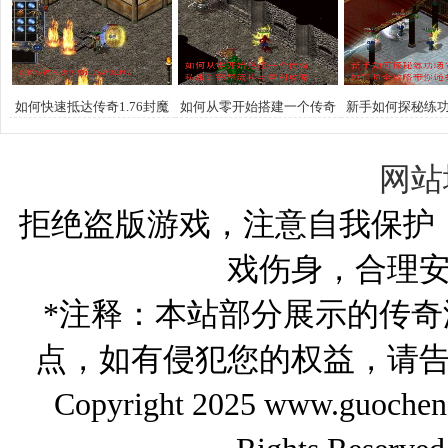
荐。
如何快速抵达传奇1.76封魔
如何从零开始搭建一个传奇
新手如何探秘练
殿？
私服？完整流程与盈利攻略
冒险全攻略带
网站
拒绝盗版游戏，注意自我保护
戏伤身，合理
*注释：本站部分展示的传
点，如有侵犯您的权益，请
Copyright 2025 www.gu