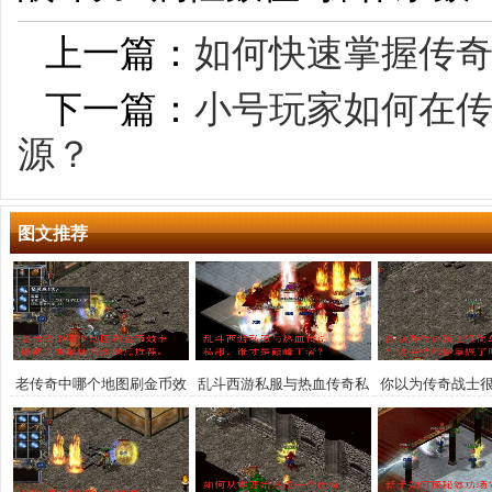
上一篇：
如何快速掌握传
下一篇：
小号玩家如何在
源？
图文推荐
老传奇中哪个地图刷金币效
乱斗西游私服与热血传奇私
你以为传奇战士
率最高？求最佳打金地点推
服，谁才是巅峰王者？
这些技巧你掌
荐。