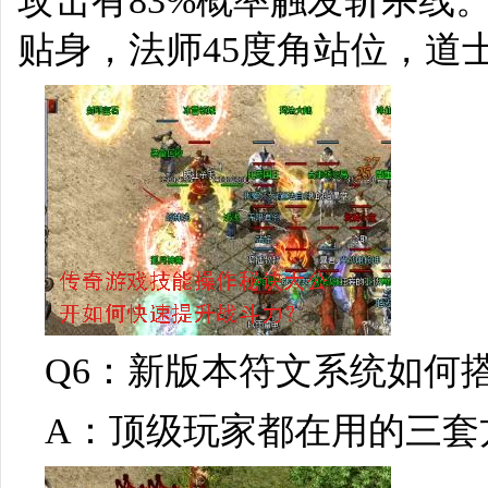
攻击有83%概率触发斩杀线
贴身，法师45度角站位，道
Q6：新版本符文系统如何
A：顶级玩家都在用的三套