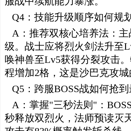
服战中续航能力暴涨。
Q4：技能升级顺序如何规
A：推荐双核心培养法：主
级。战士应将烈火剑法升至L
唤神兽至Lv5获得分裂攻击
程增加2格，这是沙巴克攻城
Q5：跨服BOSS战如何抢
A：掌握"三秒法则"：BOS
秒释放双烈火，法师预读灭