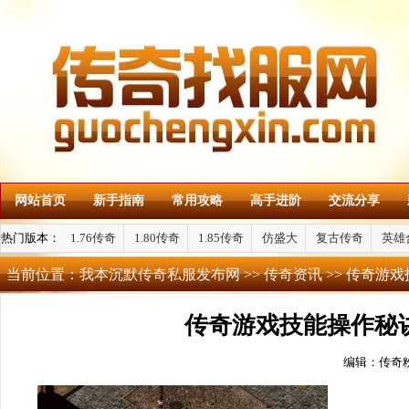
网站首页
新手指南
常用攻略
高手进阶
交流分享
热门版本：
1.76传奇
1.80传奇
1.85传奇
仿盛大
复古传奇
英雄
当前位置：
我本沉默传奇私服发布网
>>
传奇资讯
>> 传奇游
传奇游戏技能操作秘
编辑：传奇