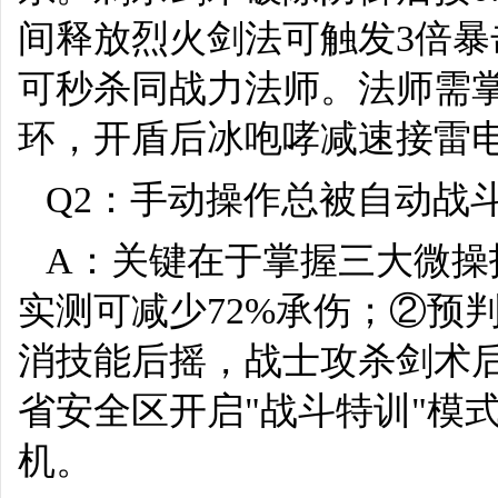
间释放烈火剑法可触发3倍
可秒杀同战力法师。法师需掌
环，开盾后冰咆哮减速接雷电必
Q2：手动操作总被自动战
A：关键在于掌握三大微操
实测可减少72%承伤；②预判
消技能后摇，战士攻杀剑术后
省安全区开启"战斗特训"模式
机。