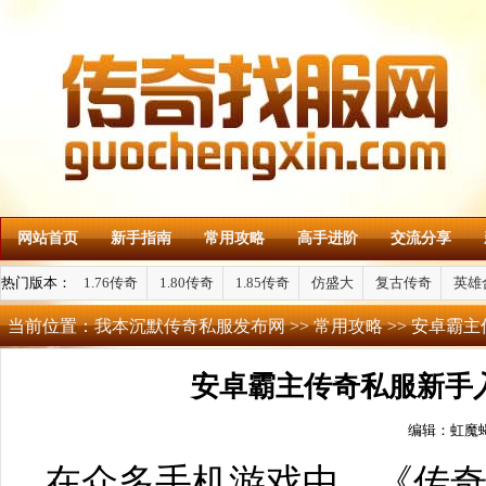
网站首页
新手指南
常用攻略
高手进阶
交流分享
热门版本：
1.76传奇
1.80传奇
1.85传奇
仿盛大
复古传奇
英雄
当前位置：
我本沉默传奇私服发布网
>>
常用攻略
>> 安卓霸
安卓霸主传奇私服新手
编辑：虹魔
在众多手机游戏中，《传