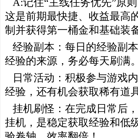
A:记住“主线任务优先”
这是前期最快捷、收益最高
制并获得第一桶金和基础装
经验副本：每日的经验副
经验的来源，务必每天刷满
日常活动：积极参与游戏
经验，还有机会获取稀有道
挂机刷怪：在完成日常后
挂机，是稳定获取经验和低
验卷轴，效率翻倍！