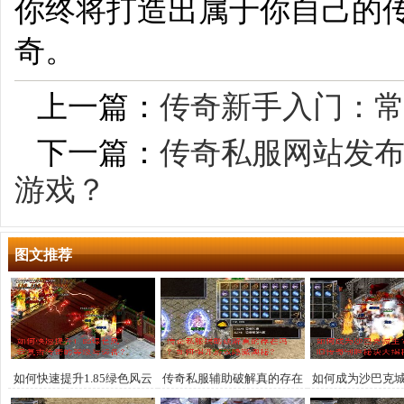
你终将打造出属于你自己的
奇。
上一篇：
传奇新手入门：
下一篇：
传奇私服网站发布
游戏？
图文推荐
如何快速提升1.85绿色风云
传奇私服辅助破解真的存在
如何成为沙巴克
复古传奇的等级与装备？
吗？如何揭开游戏隐藏奥
传奇制胜秘诀