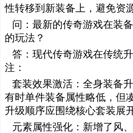
性转移到新装备上，避免资
问：最新的传奇游戏在装
的玩法？
答：现代传奇游戏在传统
注：
套装效果激活：全身装备
有时单件装备属性略低，但
升级顺序应围绕核心套装展
元素属性强化：新增了风、