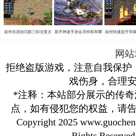
秘？
如何在原始沉默三职业复古
新开神途手游会员特权有哪
如何快速提升等
传奇中寻回游戏本真？
些？如何利用会员福利快速
合击技能如何搭
提升战力？
巴克攻城战术
网站
拒绝盗版游戏，注意自我保护
戏伤身，合理
*注释：本站部分展示的传
点，如有侵犯您的权益，请
Copyright 2025 www.gu
Rights Reserved