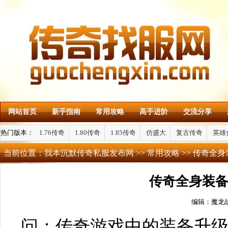
网站首页
新手指南
常用攻略
高手进阶
交流分享
热门版本：
1.76传奇
1.80传奇
1.85传奇
仿盛大
复古传奇
英雄
当前位置：
我本沉默传奇私服发布网
>>
常用攻略
>> 传奇全
传奇全身装
编辑：魔龙
问：传奇游戏中的装备升