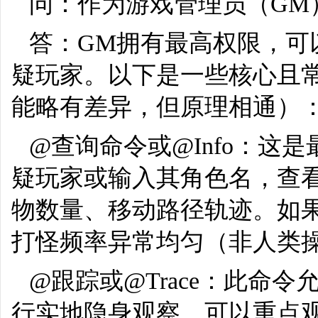
问：作为游戏管理员（GM
答：GM拥有最高权限，可
疑玩家。以下是一些核心且
能略有差异，但原理相通）
@查询命令或@Info：这
疑玩家或输入其角色名，查
物数量、移动路径轨迹。如果
打怪频率异常均匀（非人类
@跟踪或@Trace：此命
行实地隐身观察。可以重点