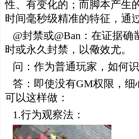
性、有变化的；而脚本产生
时间毫秒级精准的特征，通
@封禁或@Ban：在证据
时或永久封禁，以儆效尤。
问：作为普通玩家，如何
答：即使没有GM权限，细
可以这样做：
1.行为观察法：