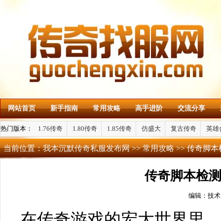
网站首页
新手指南
常用攻略
高手进阶
交流分享
热门版本：
1.76传奇
1.80传奇
1.85传奇
仿盛大
复古传奇
英雄
当前位置：
我本沉默传奇私服发布网
>>
常用攻略
>> 传奇脚
传奇脚本检
编辑：技术
在传奇游戏的宏大世界里