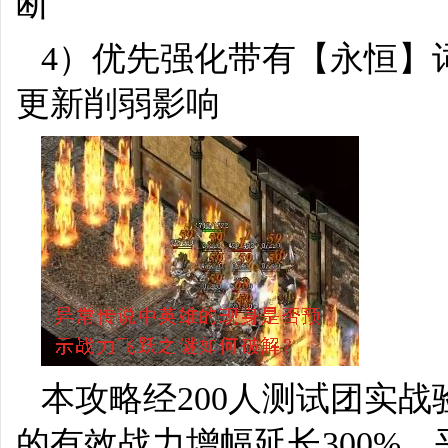
断
4）优先强化带有【永恒】
更新削弱影响
本攻略经200人测试团实
的有效战力增幅延长300%