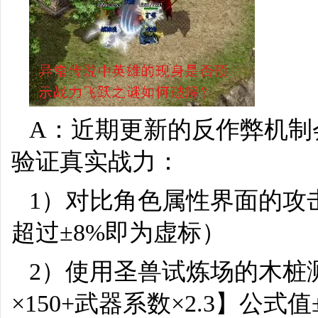
A：近期更新的反作弊机制
验证真实战力：
1）对比角色属性界面的攻
超过±8%即为虚标）
2）使用圣兽试炼场的木桩测
×150+武器系数×2.3】公式