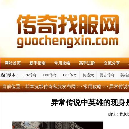
网站首页
新手指南
常用攻略
高手进阶
交流分享
热门版本：
1.76传奇
1.80传奇
1.85传奇
仿盛大
复古传奇
英雄
当前位置：
我本沉默传奇私服发布网
>>
常用攻略
>> 异常传
异常传说中英雄的现身
编辑：骨灰