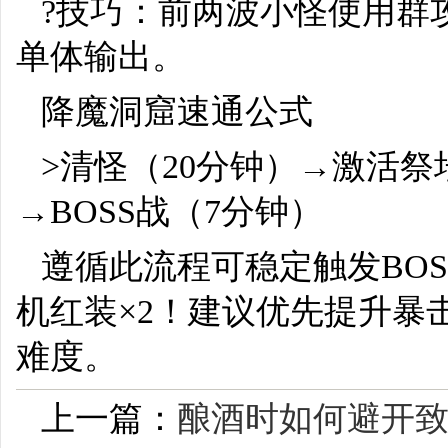
?技巧：前两波小怪使用群
单体输出。
降魔洞窟速通公式
>清怪（20分钟）→激活祭
→BOSS战（7分钟）
遵循此流程可稳定触发BOS
机红装×2！建议优先提升暴
难度。
上一篇：
酿酒时如何避开