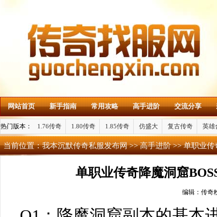
网站首页
新手指南
常用攻略
高手进阶
交流分享
热门版本：
1.76传奇
1.80传奇
1.85传奇
仿盛大
复古传奇
英雄
当前位置：
我本沉默传奇私服发布网
>>
高手进阶
>> 单职业
单职业传奇降魔洞窟BO
编辑：传奇
Q1：降魔洞窟副本的基本