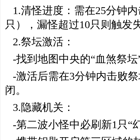
1.清怪进度：需在25分钟
只），漏怪超过10只则触发
2.祭坛激活：
-找到地图中央的“血煞祭坛
-激活后需在3分钟内击败祭
闭。
3.隐藏机关：
-第二波小怪中必刷新1只“