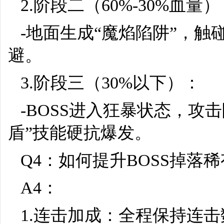
2.阶段二（60%-30%血量
-地面生成“魔焰陷阱”，触
避。
3.阶段三（30%以下）：
-BOSS进入狂暴状态，攻
盾”技能硬抗爆发。
Q4：如何提升BOSS掉落
A4：
1.连击加成：全程保持连击