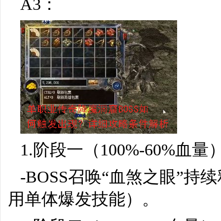
A3：
1.阶段一（100%-60%血量
-BOSS召唤“血煞之眼”
用单体爆发技能）。