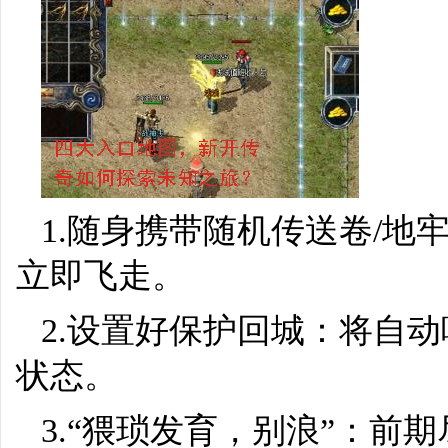
1.随身携带随机传送卷/
立即飞走。
2.设置好保护回城：将自
状态。
3.“猥琐发育，别浪”：前