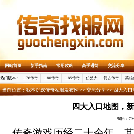
网站首页
新手指南
常用攻略
高手进阶
交流分享
热门版本：
1.76传奇
1.80传奇
1.85传奇
仿盛大
复古传奇
英雄
当前位置：
我本沉默传奇私服发布网
>>
交流分享
>> 四大入
四大入口地图，
编辑：G
传奇游戏历经二十余年，其