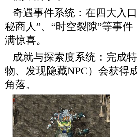
奇遇事件系统：在四大入口
秘商人”、“时空裂隙”等事
满惊喜。
成就与探索度系统：完成
物、发现隐藏NPC）会获得
角落。