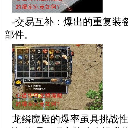
-交易互补：爆出的重复装
部件。
龙鳞魔殿的爆率虽具挑战