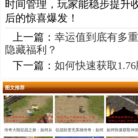
时间管理，玩家能稳步提升
后的惊喜爆发！
上一篇：
幸运值到底有多
隐藏福利？
下一篇：
如何快速获取1.7
图文推荐
传奇大陆征战之旅：如何从
征战轻变无英雄传奇：如何
如何快速获取神
新手蜕变为高手？攻略大全
从新手快速成长为高手？
法大陆冒险