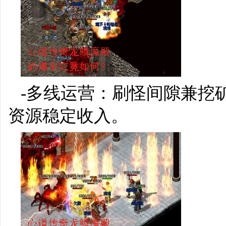
-多线运营：刷怪间隙兼挖
资源稳定收入。