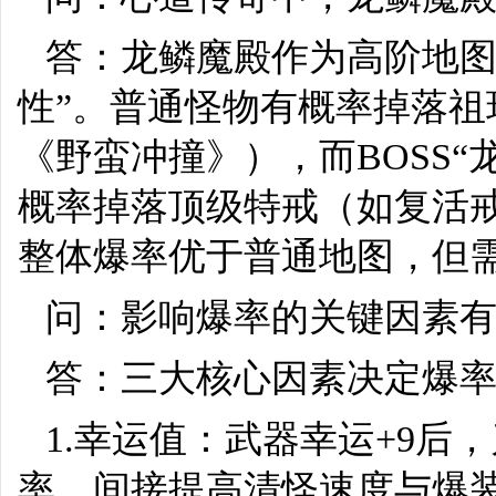
答：龙鳞魔殿作为高阶地图
性”。普通怪物有概率掉落
《野蛮冲撞》），而BOSS
概率掉落顶级特戒（如复活
整体爆率优于普通地图，但
问：影响爆率的关键因素
答：三大核心因素决定爆
1.幸运值：武器幸运+9
率，间接提高清怪速度与爆