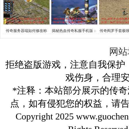
为你指明方向
传奇服务器端如何修改称
揭秘热血传奇私服手机版：
传奇阎罗手套极
号？图文解说人物称号设置
隐藏宝藏究竟藏在哪里？
获取？属性详解
详细步骤
网站
拒绝盗版游戏，注意自我保护
戏伤身，合理
*注释：本站部分展示的传
点，如有侵犯您的权益，请
Copyright 2025 www.gu