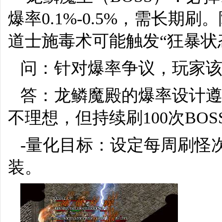
爆率0.1%-0.5%，需长期
道士施毒术可能触发“狂暴状
问：针对爆率争议，玩家
答：龙鳞魔殿的爆率设计遵
不理想，但持续刷100次BO
-量化目标：设定每周刷怪
装。