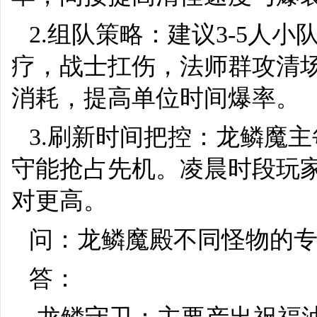
2.组队策略：建议3-5人
疗，战士扛伤，法师群攻清场
消耗，提高单位时间爆率。
3.刷新时间把控：龙鳞魔
守能抢占先机。凌晨时段玩
对更高。
问：龙鳞魔殿不同怪物的
答：