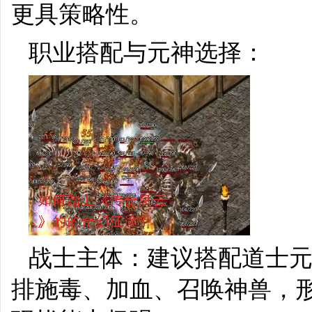
更具策略性。
职业搭配与元神选择：
战士主体：建议搭配道士
排施毒、加血、召唤神兽，形