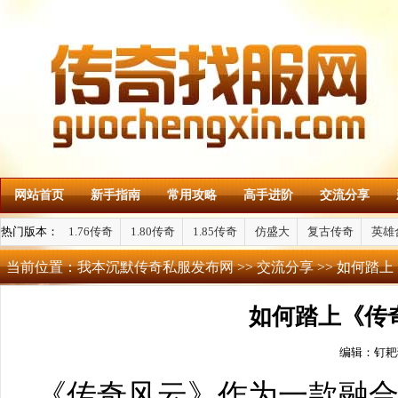
网站首页
新手指南
常用攻略
高手进阶
交流分享
热门版本：
1.76传奇
1.80传奇
1.85传奇
仿盛大
复古传奇
英雄
当前位置：
我本沉默传奇私服发布网
>>
交流分享
>> 如何踏
如何踏上《传
编辑：钉耙
《传奇风云》作为一款融