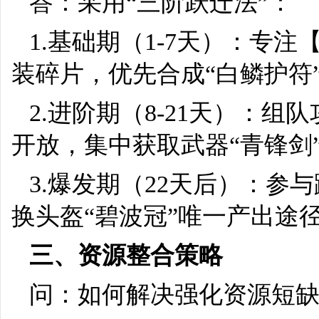
答：采用“三阶跃迁法”：
1.基础期（1-7天）：专
装碎片，优先合成“白鳞护符
2.进阶期（8-21天）：
开放，集中获取武器“青锋剑
3.爆发期（22天后）：参
换头盔“碧波冠”唯一产出途
三、资源整合策略
问：如何解决强化资源短