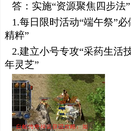
答：实施“资源聚焦四步法”
1.每日限时活动“端午祭”
精粹”
2.建立小号专攻“采药生活
年灵芝”