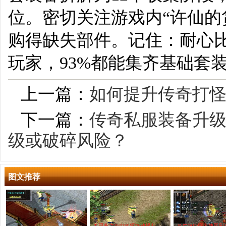
位。密切关注游戏内“许仙的
购得缺失部件。记住：耐心比
玩家，93%都能集齐基础套
上一篇：
如何提升传奇打
下一篇：
传奇私服装备升
级或破碎风险？
图文推荐