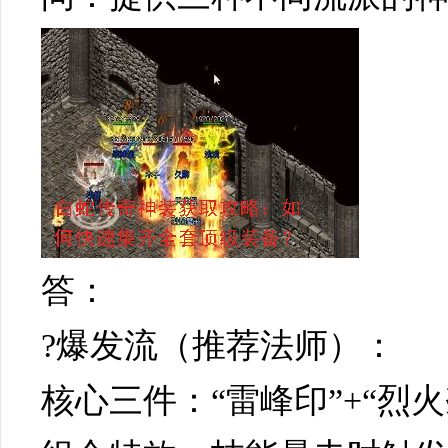
答：
?爆发流（推荐法师）：
核心三件：“雷峰印”+“烈火