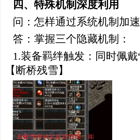
四、特殊机制深度利用
问：怎样通过系统机制加
答：掌握三个隐藏机制：
1.装备羁绊触发：同时佩戴
【断桥残雪】