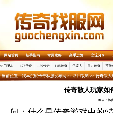
网站首页
新手指南
常用攻略
高手进阶
交流分享
热门版本：
1.76传奇
1.80传奇
1.85传奇
仿盛大
复古传奇
英雄
当前位置：
我本沉默传奇私服发布网
>>
常用攻略
>> 传奇散
传奇散人玩家如
编辑：炼
问：什么是传奇游戏中的“