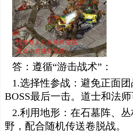
答：遵循“游击战术”：
1.选择性参战：避免正面
BOSS最后一击。道士和法
2.利用地形：在石墓阵、
野，配合随机传送卷脱战。