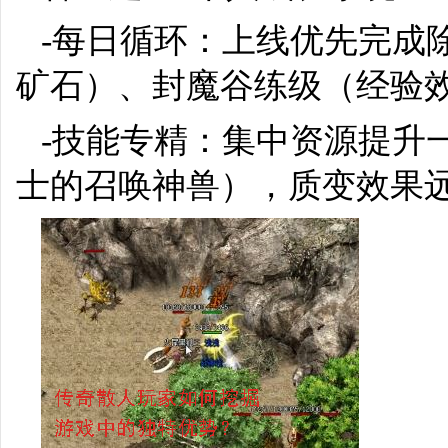
-每日循环：上线优先完成
矿石）、封魔谷练级（经验
-技能专精：集中资源提升
士的召唤神兽），质变效果