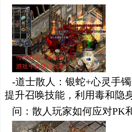
-道士散人：银蛇+心灵手
提升召唤技能，利用毒和隐身
问：散人玩家如何应对PK