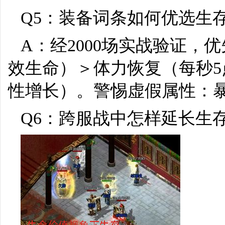
Q5：装备词条如何优选生
A：经2000场实战验证，
效生命）＞体力恢复（每秒
性增长）。警惕虚假属性：暴
Q6：跨服战中怎样延长生