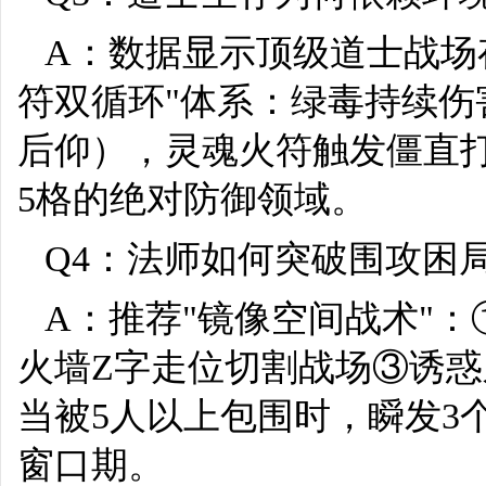
A：数据显示顶级道士战场
符双循环"体系：绿毒持续
后仰），灵魂火符触发僵直
5格的绝对防御领域。
Q4：法师如何突破围攻困
A：推荐"镜像空间战术"
火墙Z字走位切割战场③诱惑
当被5人以上包围时，瞬发3
窗口期。