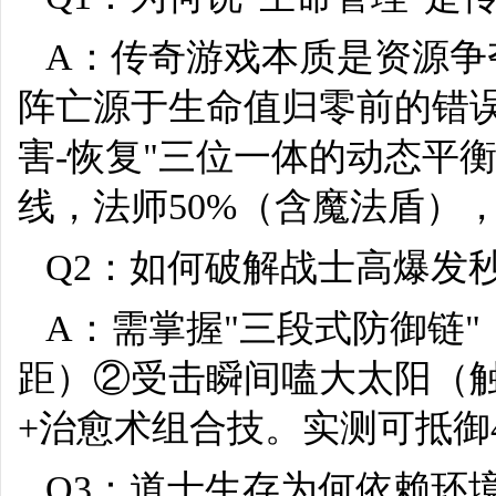
A：传奇游戏本质是资源争
阵亡源于生命值归零前的错误
害-恢复"三位一体的动态平
线，法师50%（含魔法盾）
Q2：如何破解战士高爆发
A：需掌握"三段式防御链"
距）②受击瞬间嗑大太阳（触
+治愈术组合技。实测可抵御
Q3：道士生存为何依赖环