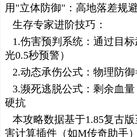
用"立体防御"：高地落差规
生存专家进阶技巧：
1.伤害预判系统：通过目
光0.5秒预警）
2.动态承伤公式：物理防御=总
3.濒死逃脱公式：剩余血量
硬抗
本攻略数据基于1.85复
害计算插件（如M传奇助手