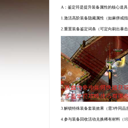
A：鉴定符是提升装备属性的核心道
1.激活高阶装备隐藏属性（如麻痹戒
2.重置装备鉴定词条（可定向刷出暴击
3.解锁特殊装备套装效果（需3件同品
4.参与装备回收活动兑换稀有材料（1