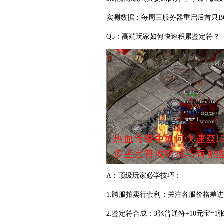
实测数据：每周三服务器重启后首只B
Q5：高端玩家如何快速积累鉴定符？
A：顶级玩家必学技巧：
1.跨服拍卖行套利：关注各服价格差
2.鉴定符合成：3张普通符+10元宝=1