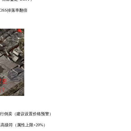
OSS掉落率翻倍
进行倒卖（建议设置价格预警）
张高级符（属性上限+20%）