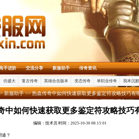
高手进阶
交流分享
新服助手
传奇资讯
仿盛大
复古传奇
英雄合击版本
变态传奇
单职业传奇
我本沉
>
新服助手
>> 热血传奇中如何快速获取更多鉴定符攻略技巧有
奇中如何快速获取更多鉴定符攻略技巧
编辑：技术员
时间：2025-10-30 08:15:01
用途？