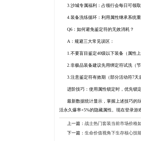
3.沙城专属福利：占领行会每日可领取
4.装备洗练循环：利用属性继承系统
Q6：如何避免鉴定符的无效消耗？
A：规避三大常见误区：
1.不要盲目鉴定40级以下装备（属性
2.非极品装备建议先用绑定符试洗（
3.注意鉴定符有效期（部分活动符7天
进阶技巧：使用属性锁定时，优先锁
最新数据统计显示，掌握上述技巧的玩
活永久爆率+5%的隐藏属性。现在登录游
上一篇：
战士热门套装当前市场价格
下一篇：
生命价值视角下生存核心技