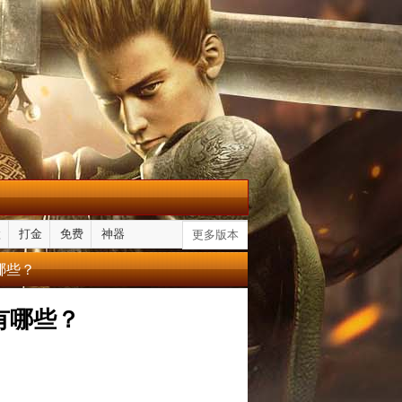
默
打金
免费
神器
更多版本
哪些？
有哪些？