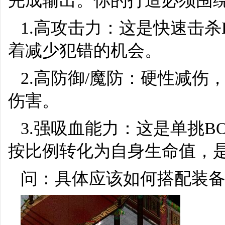
完成输出。你的打造必须围
1.高攻击力：这是快速击杀
着减少犯错的机会。
2.高防御/魔防：硬性减伤
伤害。
3.强吸血能力：这是单挑B
按比例转化为自身生命值，
问：具体应该如何搭配装