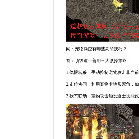
问：宠物操控有哪些高阶技巧？
答：顶级道士善用三大微操策略：
1.仇恨转移：手动控制宠物攻击非当前
2.走位协同：利用宠物卡地形死角，
3.状态联动：宠物攻击触发道士技能效