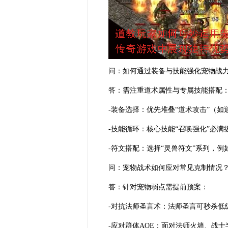
问：如何通过装备与技能强化宠物战
答：需注重道术属性与专属技能搭配
-装备选择：优先堆叠“道术攻击”（
-技能循环：核心技能“召唤强化”必
-符文搭配：选择“灵兽符文”系列，
问：宠物战术如何应对常见克制情况
答：针对宠物弱点需提前预案：
-对抗法师圣言术：法师圣言可秒杀低
-应对群体AOE：面对法师火墙、战