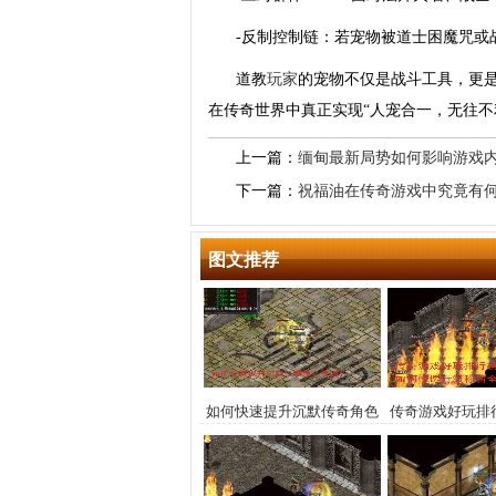
-反制控制链：若宠物被道士困魔咒或
道教
玩家
的宠物不仅是战斗工具，更是
在传奇世界中真正实现“人宠合一，无往不
上一篇：
缅甸最新局势如何影响游戏
下一篇：
祝福油在传奇游戏中究竟有
图文推荐
如何快速提升沉默传奇角色
传奇游戏好玩排
等级？
如何快速升级