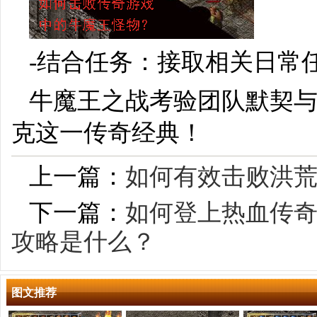
-结合任务：接取相关日常
牛魔王之战考验团队默契
克这一传奇经典！
上一篇：
如何有效击败洪
下一篇：
如何登上热血传
攻略是什么？
图文推荐