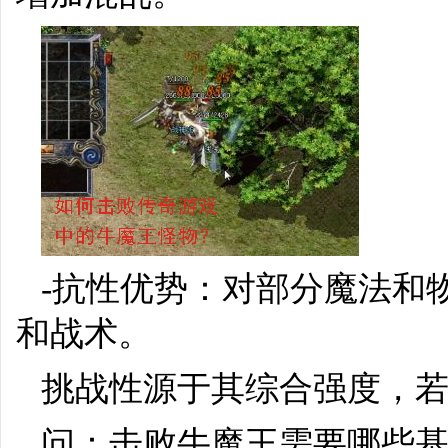
-抗性优势：对部分魔法和
和战术。
挑战性源于其综合强度，
问：击败牛魔王需要哪些