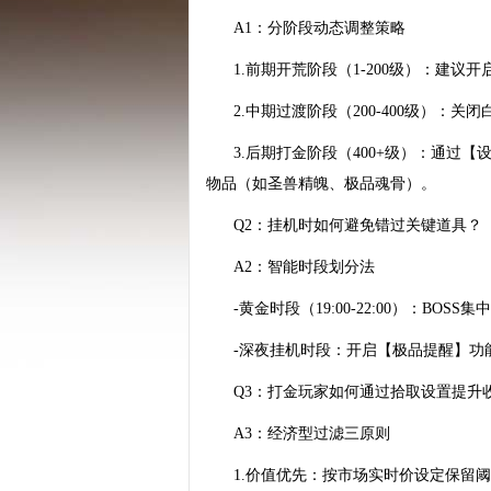
A1：分阶段动态调整策略
1.前期开荒阶段（1-200级）：建
2.中期过渡阶段（200-400级）
3.后期打金阶段（400+级）：通
物品（如圣兽精魄、极品魂骨）。
Q2：挂机时如何避免错过关键道具？
A2：智能时段划分法
-黄金时段（19:00-22:00）：
-深夜挂机时段：开启【极品提醒】功
Q3：打金玩家如何通过拾取设置提升
A3：经济型过滤三原则
1.价值优先：按市场实时价设定保留阈