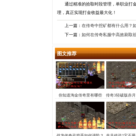
通过精准的拾取时段管理，单职业打金
理，真正实现打金收益最大化！
上一篇：
在传奇中挖矿都有什么用？
下一篇：
如何在传奇私服中高效刷取
图文推荐
你知道淘金传奇里有哪些
传奇3轻破版赤
boss可以挑战吗？
高手速来围观
战龙传奇弓箭手如何进阶？
赤月传说2宝石