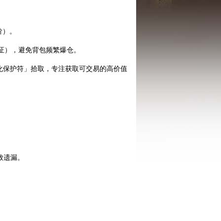
阶）。
凭证），避免背包频繁爆仓。
强化保护符」拾取，专注获取可交易的高价值
致遗漏。