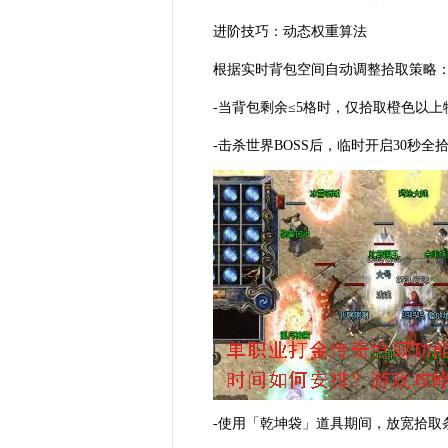
进阶技巧：动态权重算法
根据实时背包空间自动调整拾取策略
-当背包剩余≤5格时，仅拾取橙色以上
-击杀世界BOSS后，临时开启30秒全
-使用「乾坤袋」道具期间，放宽拾取