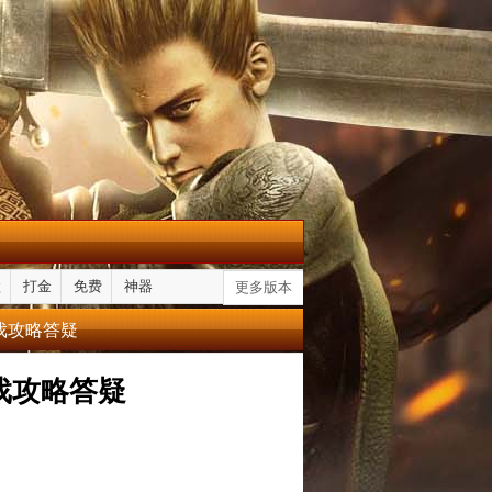
默
打金
免费
神器
更多版本
戏攻略答疑
戏攻略答疑