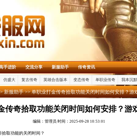
高手进阶
交流分享
新服助手
传奇资讯
仿盛大
复古传奇
英雄合击版本
变态传奇
单职业传奇
我本沉
>
新服助手
>> 单职业打金传奇拾取功能关闭时间如何安排？游
金传奇拾取功能关闭时间如何安排？游
编辑：管理员
时间：2025-09-28 10:53:01
排拾取功能的关闭时间？