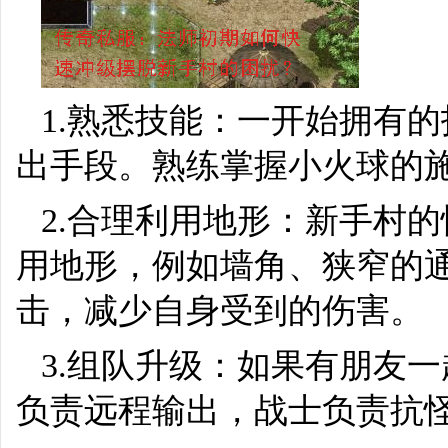
1.熟悉技能：一开始拥有
出手段。熟练掌握小火球的
2.合理利用地形：新手村
用地形，例如墙角、狭窄的
击，减少自身受到的伤害。
3.组队升级：如果有朋友
负责远程输出，战士负责抗