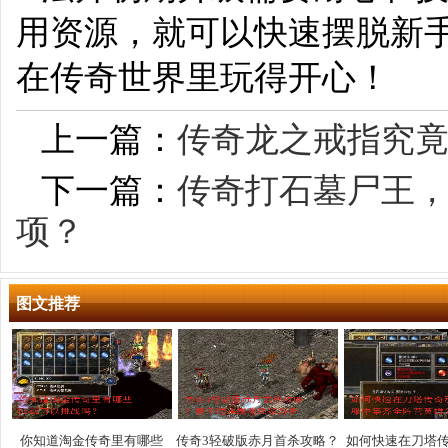
用资源，就可以快速摆脱新
在传奇世界里玩得开心！
上一篇：
传奇龙之戒指究
下一篇：
传奇打石墓尸王
项？
图文推荐
你知道淘金传奇里有哪些
传奇3轻破版赤月首杀攻略？
如何快速在刀塔