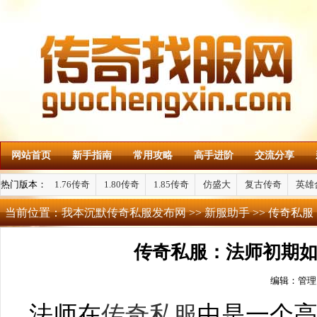
网站首页
新手指南
常用攻略
高手进阶
交流分享
热门版本：
1.76传奇
1.80传奇
1.85传奇
仿盛大
复古传奇
英雄
当前位置：
我本沉默传奇私服发布网
>>
新服助手
>> 传奇私
传奇私服：法师初期
编辑：管理
法师在
传奇私服
中是一个