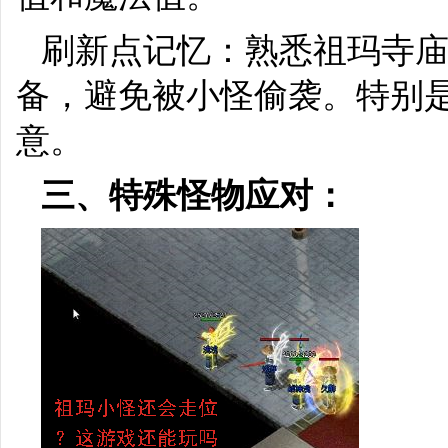
刷新点记忆：熟悉祖玛寺
备，避免被小怪偷袭。特别
意。
三、特殊怪物应对：