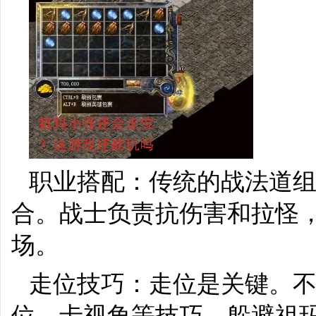
职业搭配：传统的战法道
合。战士负责抗伤害和拉怪
场。
走位技巧：走位是关键。不
位、卡视角等技巧，躲避祖