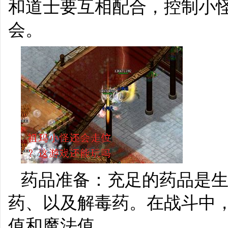
和道士要互相配合，控制小
会。
药品准备：充足的药品是
药、以及解毒药。在战斗中
值和魔法值。