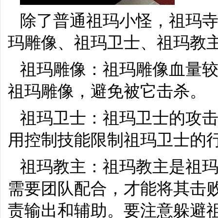
除了普通祖玛小怪，祖玛
玛雕像、祖玛卫士、祖玛教
祖玛雕像：祖玛雕像血量
祖玛雕像，避免被它击杀。
祖玛卫士：祖玛卫士的攻
用控制技能限制祖玛卫士的
祖玛教主：祖玛教主是祖玛
需要团队配合，才能将其击
责输出和辅助。要注意躲避