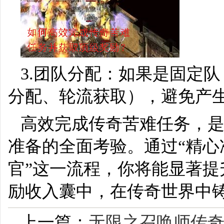
3.团队分配：如果是固定
分配、轮流获取），避免产
高效完成传奇苦难任务，
准备的全面考验。通过“精
官”这一流程，你将能显著
励收入囊中，在传奇世界中
上一篇：
无限之召唤师传