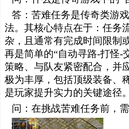
答：苦难任务是传奇类游
法。其核心特点在于：任务流
杂，且通常有完成时间限制
再是简单的“自动寻路-打怪
策略、与队友紧密配合，并
极为丰厚，包括顶级装备、
是玩家提升实力的关键途径
问：在挑战苦难任务前，