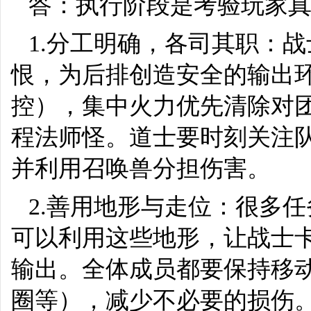
答：执行阶段是考验玩家
1.分工明确，各司其职：战
恨，为后排创造安全的输出
控），集中火力优先清除对
程法师怪。道士要时刻关注
并利用召唤兽分担伤害。
2.善用地形与走位：很多
可以利用这些地形，让战士卡
输出。全体成员都要保持移动
圈等），减少不必要的损伤