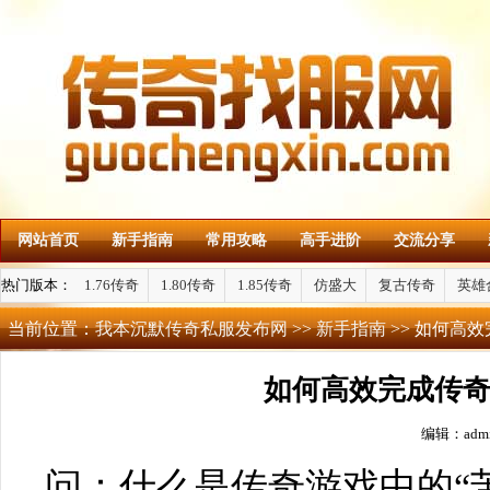
网站首页
新手指南
常用攻略
高手进阶
交流分享
热门版本：
1.76传奇
1.80传奇
1.85传奇
仿盛大
复古传奇
英雄
当前位置：
我本沉默传奇私服发布网
>>
新手指南
>> 如何高
如何高效完成传
编辑：adm
问：什么是传奇游戏中的“