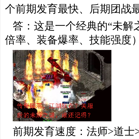
个前期发育最快、后期团战
答：这是一个经典的“未解
倍率、装备爆率、技能强度
前期发育速度：法师>道士