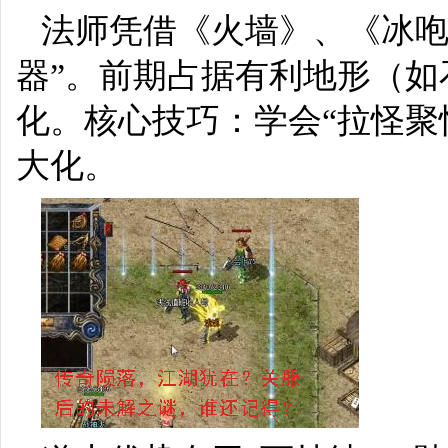
法师凭借《火墙》、《冰咆
器”。前期占据有利地形（
化。核心技巧：学会“拉怪聚
大化。