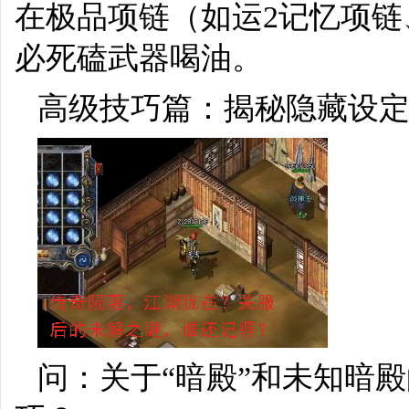
在极品项链（如运2记忆项链
必死磕武器喝油。
高级技巧篇：揭秘隐藏设
问：关于“暗殿”和未知暗