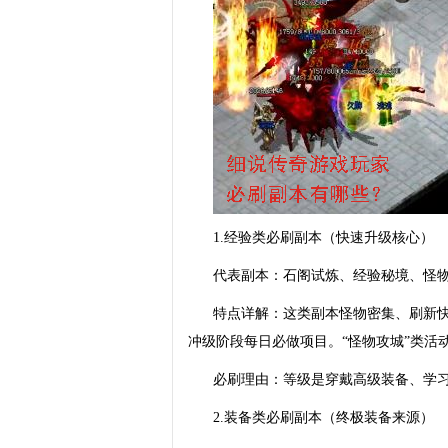
1.经验类必刷副本（快速升级核心）
代表副本：石阁试炼、经验秘境、怪
特点详解：这类副本怪物密集、刷新快
冲级阶段每日必做项目。“怪物攻城”类
必刷理由：等级是穿戴高级装备、学
2.装备类必刷副本（终极装备来源）