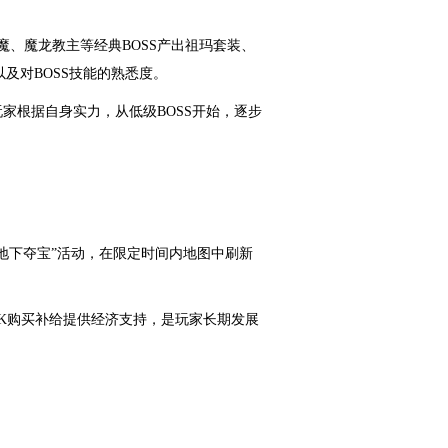
魔、魔龙教主等经典BOSS产出祖玛套装、
及对BOSS技能的熟悉度。
家根据自身实力，从低级BOSS开始，逐步
地下夺宝”活动，在限定时间内地图中刷新
K购买补给提供经济支持，是玩家长期发展