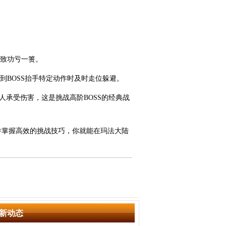
导致功亏一篑。
看到BOSS抬手特定动作时及时走位躲避。
人承受伤害，这是挑战高阶BOSS的经典战
并掌握高效的挑战技巧，你就能在玛法大陆
新动态