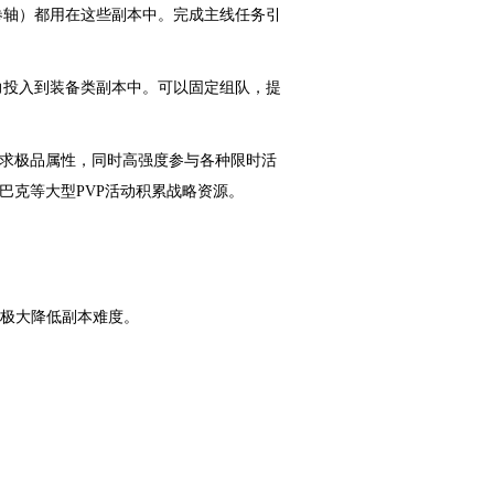
卷轴）都用在这些副本中。完成主线任务引
力投入到装备类副本中。可以固定组队，提
追求极品属性，同时高强度参与各种限时活
巴克等大型PVP活动积累战略资源。
能极大降低副本难度。