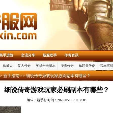
高手进阶
交流分享
新服助手
传奇资讯
仿盛大
复古传奇
英雄合击版本
变态传奇
单职业传奇
我本沉
>
新手指南
>> 细说传奇游戏玩家必刷副本有哪些？
细说传奇游戏玩家必刷副本有哪些？
编辑：新手村
时间：2026-05-30 10:38:01