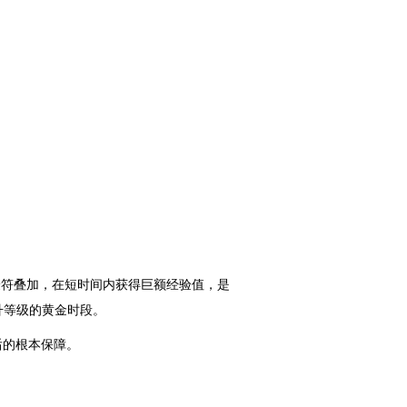
验符叠加，在短时间内获得巨额经验值，是
升等级的黄金时段。
后的根本保障。