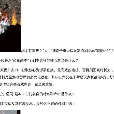
副本有哪些？" alt="细说传奇游戏玩家必刷副本有哪些？" /
须关注“必刷副本”？副本选择的核心意义是什么？
玩家提升实力、获取核心资源最直接、最高效的途径。盲目刷图耗时耗力
材料乃至游戏货币的最大化收益。其核心意义在于帮助玩家构建清晰的成
还是体验完整游戏内容，都至关重要。
的“必刷”副本？它们各自的特点和产出是什么？
副本类型及其代表副本，是经久不衰的必刷之选：