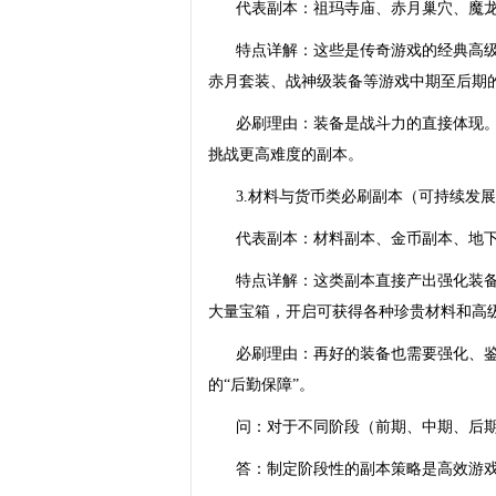
代表副本：祖玛寺庙、赤月巢穴、魔
特点详解：这些是传奇游戏的经典高级
赤月套装、战神级装备等游戏中期至后期的
必刷理由：装备是战斗力的直接体现。
挑战更高难度的副本。
3.材料与货币类必刷副本（可持续发
代表副本：材料副本、金币副本、地
特点详解：这类副本直接产出强化装备
大量宝箱，开启可获得各种珍贵材料和高
必刷理由：再好的装备也需要强化、
的“后勤保障”。
问：对于不同阶段（前期、中期、后
答：制定阶段性的副本策略是高效游