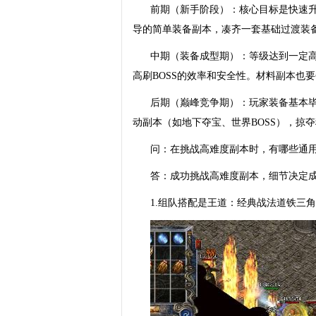
前期（新手阶段）：核心目标是快速
导的简单装备副本，凑齐一套基础过渡装
中期（装备成型期）：等级达到一定
高刷BOSS的效率和安全性。材料副本也
后期（巅峰竞争期）：玩家装备基本毕
动副本（如地下夺宝、世界BOSS），掠
问：在挑战高难度副本时，有哪些通
答：成功挑战高难度副本，细节决定
1.组队搭配是王道：经典战法道铁三