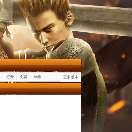
默
打金
免费
神器
更多版本