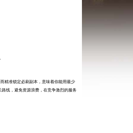
>
，而精准锁定必刷副本，意味着你能用最少
长路线，避免资源浪费，在竞争激烈的服务