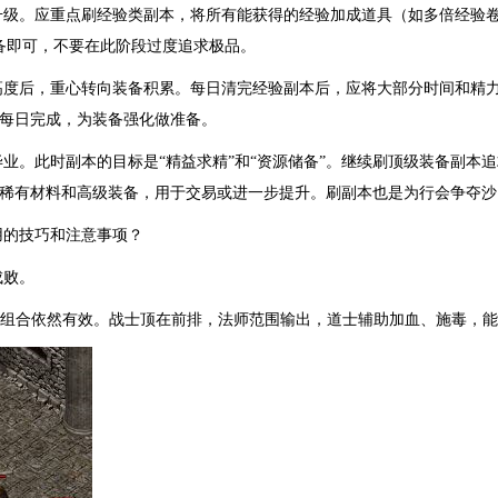
升级。应重点刷经验类副本，将所有能获得的经验加成道具（如多倍经验
备即可，不要在此阶段过度追求极品。
高度后，重心转向装备积累。每日清完经验副本后，应将大部分时间和精
要每日完成，为装备强化做准备。
业。此时副本的目标是“精益求精”和“资源储备”。继续刷顶级装备副本
夺稀有材料和高级装备，用于交易或进一步提升。刷副本也是为行会争夺沙
用的技巧和注意事项？
成败。
角组合依然有效。战士顶在前排，法师范围输出，道士辅助加血、施毒，