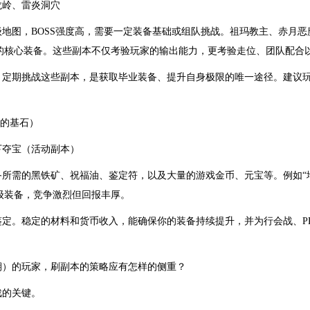
龙岭、雷炎洞穴
地图，BOSS强度高，需要一定装备基础或组队挑战。祖玛教主、赤月恶
核心装备。这些副本不仅考验玩家的输出能力，更考验走位、团队配合以
定期挑战这些副本，是获取毕业装备、提升自身极限的唯一途径。建议玩
展的基石）
下夺宝（活动副本）
所需的黑铁矿、祝福油、鉴定符，以及大量的游戏金币、元宝等。例如“
级装备，竞争激烈但回报丰厚。
鉴定。稳定的材料和货币收入，能确保你的装备持续提升，并为行会战、P
期）的玩家，刷副本的策略应有怎样的侧重？
戏的关键。