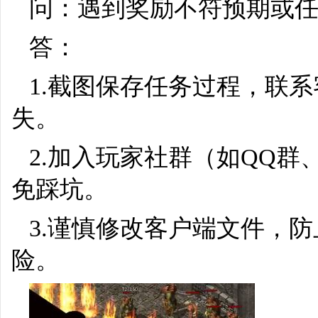
问：遇到奖励不符预期或任
答：
1.截图保存任务过程，联
失。
2.加入玩家社群（如QQ群、
免踩坑。
3.谨慎修改客户端文件，
险。