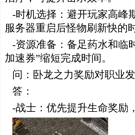
-时机选择：避开玩家高峰
服务器重启后怪物刷新快的
-资源准备：备足药水和临
加速券”缩短完成时间。
问：卧龙之力奖励对职业
答：
-战士：优先提升生命奖励