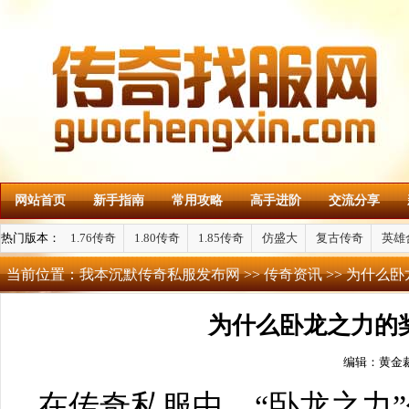
网站首页
新手指南
常用攻略
高手进阶
交流分享
热门版本：
1.76传奇
1.80传奇
1.85传奇
仿盛大
复古传奇
英雄
当前位置：
我本沉默传奇私服发布网
>>
传奇资讯
>> 为什么
为什么卧龙之力的
编辑：黄金
在传奇私服中，“卧龙之力