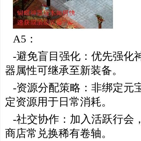
A5：
-避免盲目强化：优先强化
器属性可继承至新装备。
-资源分配策略：非绑定元
定资源用于日常消耗。
-社交协作：加入活跃行会
商店常兑换稀有卷轴。