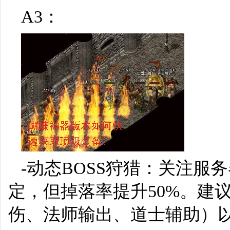
A3：
-动态BOSS狩猎：关注服
定，但掉落率提升50%。建
伤、法师输出、道士辅助）