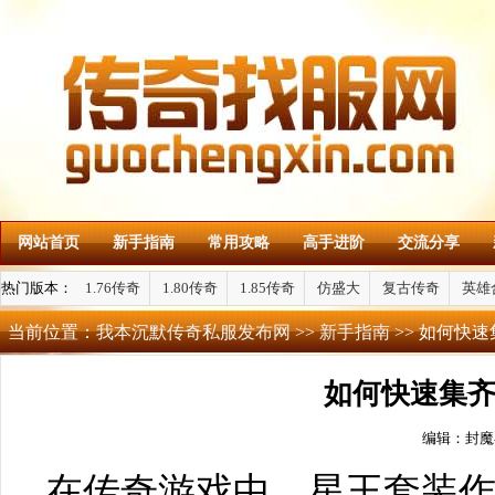
网站首页
新手指南
常用攻略
高手进阶
交流分享
热门版本：
1.76传奇
1.80传奇
1.85传奇
仿盛大
复古传奇
英雄
当前位置：
我本沉默传奇私服发布网
>>
新手指南
>> 如何快
如何快速集
编辑：封魔
在传奇游戏中，星王套装