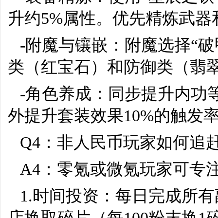
升约5%属性。优先精炼武器
-附魔与镶嵌：附魔选择“破
类（红宝石）和防御类（翡
-角色养成：同步提升内功
外提升套装效果10%的触发
Q4：非人民币玩家如何追
A4：零氪或微氪玩家可专
1.时间投资：每日完成所
店换取碎片（每100粉末换1