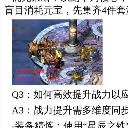
盲目消耗元宝，先集齐4件套
Q3：如何高效提升战力以
A3：战力提升需多维度同
-装备精炼：使用“星辰之铁