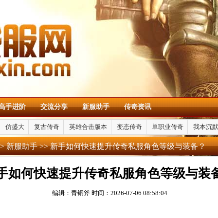
高手进阶
交流分享
新服助手
传奇资讯
仿盛大
复古传奇
英雄合击版本
变态传奇
单职业传奇
我本沉
>
新服助手
>> 新手如何快速提升传奇私服角色等级与装备？
手如何快速提升传奇私服角色等级与装
编辑：青铜斧
时间：2026-07-06 08:58:04