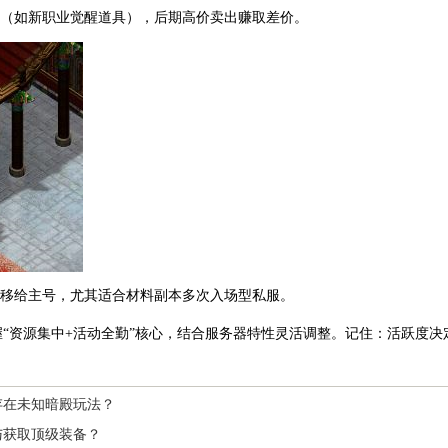
料（如新职业觉醒道具），后期高价卖出赚取差价。
转移给主号，尤其适合材料副本多次入场型私服。
“资源集中+活动全勤”核心，结合服务器特性灵活调整。记住：活跃度
存在未知暗殿玩法？
与获取顶级装备？