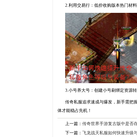
2.利用交易行：低价收购版本热门材
3.小号养大号：创建小号刷绑定资源
传奇私服追求速成与爆发，新手需把握
体才能稳占先机！
上一篇：
传奇世界手游复古版中是否
下一篇：
飞龙战天私服如何快速升级