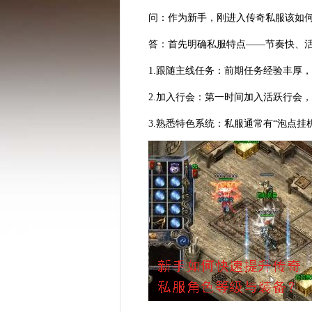
问：作为新手，刚进入传奇私服该如
答：首先明确私服特点——节奏快、
1.跟随主线任务：前期任务经验丰厚，
2.加入行会：第一时间加入活跃行会
3.熟悉特色系统：私服通常有“泡点挂