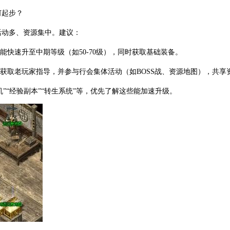
何起步？
活动多、资源集中。建议：
能快速升至中期等级（如50-70级），同时获取基础装备。
，获取老玩家指导，并参与行会集体活动（如BOSS战、资源地图），共享
机”“经验副本”“转生系统”等，优先了解这些能加速升级。