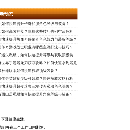
新动态
手如何快速提升传奇私服角色等级与装备？
师如何高效控蓝？掌握这些技巧告别空蓝危机
何快速提升热血奇侠传奇角色战力与装备等级？
前传奇游戏战士职业有哪些主流打法与技巧？
开迷失私服，如何快速提升等级与获取顶级装
？
奇世界手游屠龙刀获取攻略？如何快速拿到屠龙
？
蝶神器版本如何快速获取顶级装备？
血传奇英雄多少级可领取？快速获取攻略解析
何快速提升超变迷失三端传奇私服角色等级？
奇西山居私服如何快速提升角色等级与装备？
，享受健康生活。
我们将在三个工作日内删除。