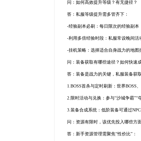
问：如何高效提升等级？有无捷径？
答：私服等级提升需多管齐下：
-经验副本必刷：每日限次的经验副本
-利用多倍经验时段：私服常设晚间活动（
-挂机策略：选择适合自身战力的地图
问：装备获取有哪些途径？如何快速
答：装备是战力的关键，私服装备获取侧
1.BOSS首杀与定时刷新：世界BO
2.限时活动与兑换：参与“沙城争霸”
3.装备合成系统：低阶装备可通过N
问：资源有限时，该优先投入哪些方
答：新手资源管理需聚焦“性价比”：