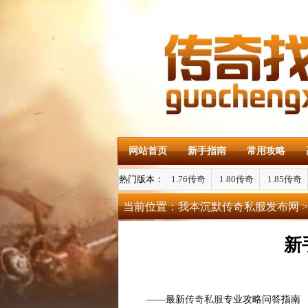
网站首页
新手指南
常用攻略
热门版本：
1.76传奇
1.80传奇
1.85传奇
当前位置：
我本沉默传奇私服发布网
>
新
——最新
传奇私服
专业攻略问答指南