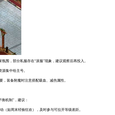
家氛围，部分私服存在“滚服”现象，建议观察后再投入。
资源集中给主号。
重要，装备附魔时注意搭配吸血、减伤属性。
？
平衡机制”，建议：
活动（如周末经验狂欢），及时参与可拉开等级差距。