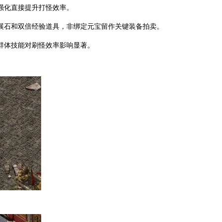
强化直接提升打怪效率。
展石和双倍经验道具，非绑定元宝留作关键装备拍卖。
群体技能对刷怪效率影响显著。
？