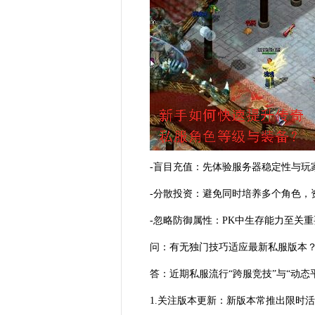
-盲目充值：先体验服务器稳定性与玩
-分散投资：避免同时培养多个角色，
-忽略防御属性：PK中生存能力至关
问：有无独门技巧适应最新私服版本
答：近期私服流行“跨服竞技”与“动态
1.关注版本更新：新版本常推出限时