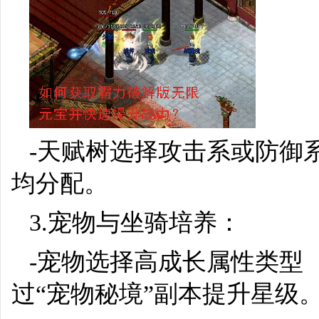
-天赋树选择攻击系或防御
均分配。
3.宠物与坐骑培养：
-宠物选择高成长属性类型
过“宠物秘境”副本提升星级