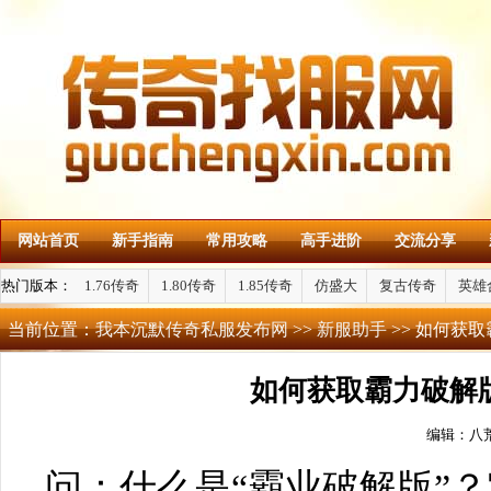
网站首页
新手指南
常用攻略
高手进阶
交流分享
热门版本：
1.76传奇
1.80传奇
1.85传奇
仿盛大
复古传奇
英雄
当前位置：
我本沉默传奇私服发布网
>>
新服助手
>> 如何获
如何获取霸力破解
编辑：八
问：什么是“霸业破解版”