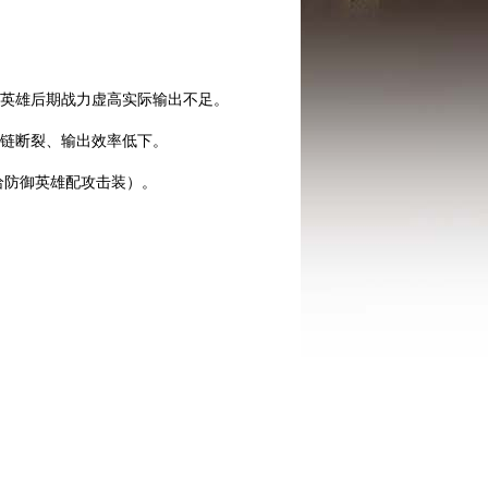
致英雄后期战力虚高实际输出不足。
能链断裂、输出效率低下。
给防御英雄配攻击装）。