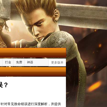
默
打金
免费
神器
更多版本
误？
将针对常见致命错误进行深度解析，并提供