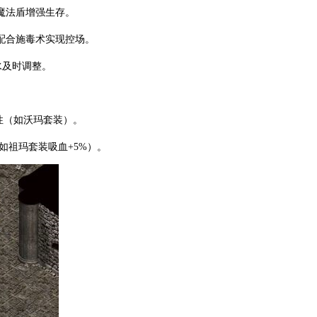
魔法盾增强生存。
配合施毒术实现控场。
水及时调整。
属性（如沃玛套装）。
（如祖玛套装吸血+5%）。