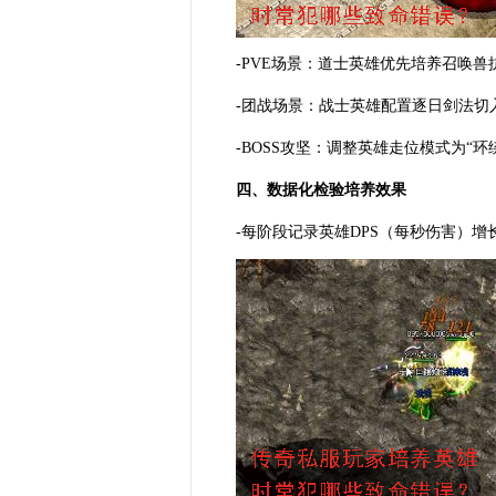
-PVE场景：道士英雄优先培养召唤
-团战场景：战士英雄配置逐日剑法切
-BOSS攻坚：调整英雄走位模式为“
四、数据化检验培养效果
-每阶段记录英雄DPS（每秒伤害）