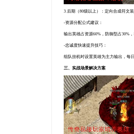
3.后期（80级以上）：定向合成符文
-资源分配公式建议：
输出英雄占资源60%，防御型占30%
-忠诚度快速提升技巧：
组队挂机时设置英雄为主力输出，每
三、实战场景解决方案