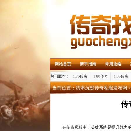
网站首页
新手指南
常用攻略
热门版本：
1.76传奇
1.80传奇
1.85传奇
当前位置：
我本沉默传奇私服发布网
>
传
在
传奇私服
中，英雄系统是提升战力