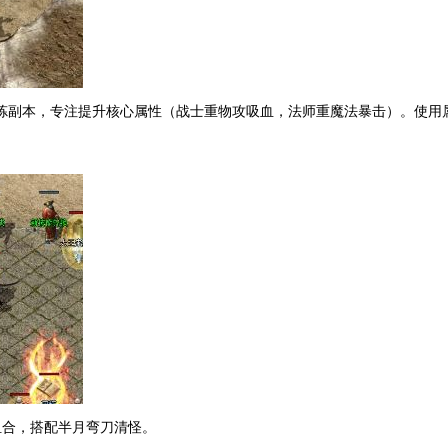
试炼副本，专注提升核心属性（战士重物攻吸血，法师重魔法暴击）。使用
组合，搭配半月弯刀清怪。