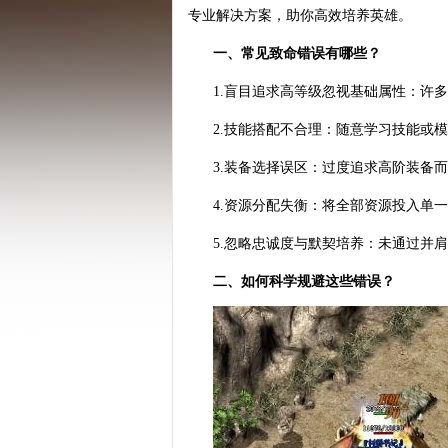
专业解决方案，助你高效培养英雄。
一、常见致命错误有哪些？
1.盲目追求高等级忽视基础属性：许
2.技能搭配不合理：随意学习技能或
3.装备选择误区：过度追求高阶装备
4.资源分配失衡：将全部资源投入单
5.忽略忠诚度与默契培养：未通过并
二、如何科学规避这些错误？