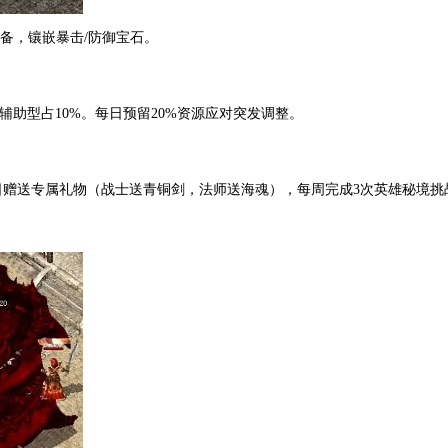
装备，镶嵌暴击/防御宝石。
，辅助型占10%。每日预留20%资源应对突发调整。
日赠送专属礼物（战士送青铜剑，法师送海魂），每周完成3次英雄秘境挑