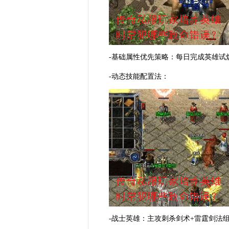
-基础属性优先策略：每日完成英雄
-动态技能配置法：
-战士英雄：主攻刺杀剑术+雷霆剑法