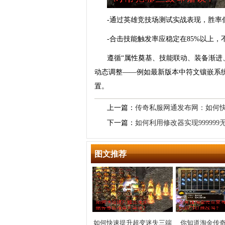
-通过英雄竞技场测试实战表现，胜率
-合击技能触发率应稳定在85%以上
遵循“属性奠基、技能联动、装备渐进
动态调整——例如最新版本中符文镶嵌系
置。
上一篇：
传奇私服网通发布网：如何
下一篇：
如何利用修改器实现99999
图文推荐
如何快速提升超变迷失三端
你知道淘金传