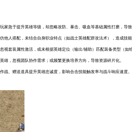
多玩家急于提升英雄等级，却忽略攻防、暴击、吸血等基础属性打磨，导
模仿他人搭配，未结合自身职业特点（如战士英雄配群攻法术），造成技
而忽视套装属性激活，或未根据英雄定位（输出/辅助）匹配装备类型（如
一英雄，忽视团队协作需求；或频繁更换培养方向，导致资源碎片化。
肩作战、赠送道具提升英雄忠诚度，影响合击技能触发率与战斗响应速度。