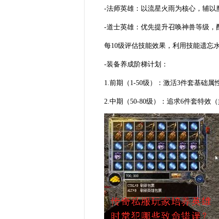
-法师英雄：以流星火雨为核心，辅以
-道士英雄：优先提升召唤神兽等级，
每10级评估技能效果，利用技能遗忘
-装备养成阶梯计划：
1.前期（1-50级）：激活3件套基础
2.中期（50-80级）：追求6件套特效