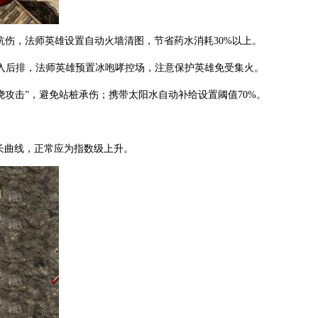
兽抗伤，法师英雄设置自动火墙清图，节省药水消耗30%以上。
入后排，法师英雄预置冰咆哮控场，注意保护英雄免受集火。
环绕攻击”，避免站桩承伤；携带太阳水自动补给设置阈值70%。
增长曲线，正常应为指数级上升。