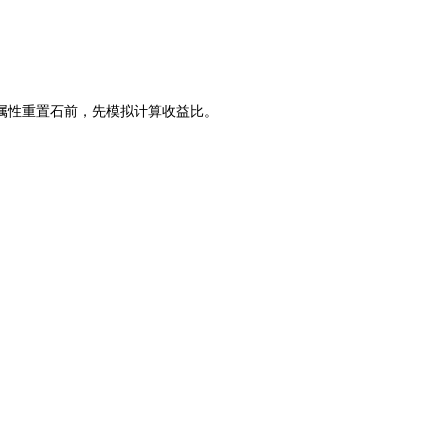
属性重置石前，先模拟计算收益比。